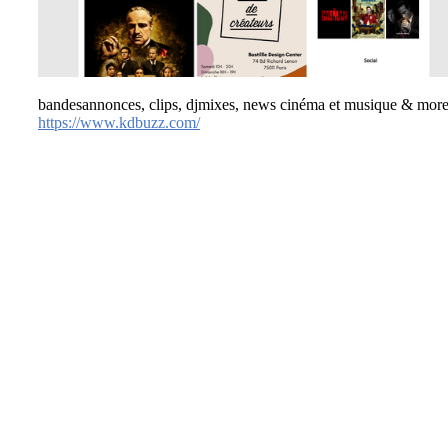
bandesannonces, clips, djmixes, news cinéma et musique & more.
https://www.kdbuzz.com/